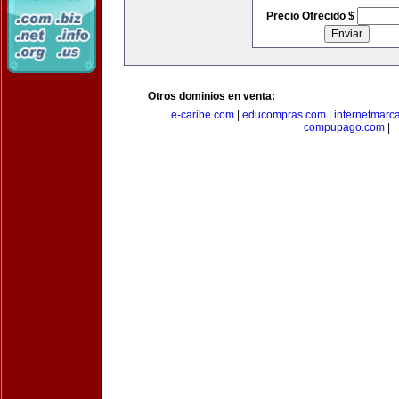
Precio Ofrecido $
Otros dominios en venta:
e-caribe.com
|
educompras.com
|
internetmarc
compupago.com
|