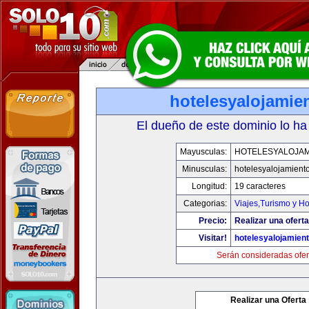
hotelesyalojamie
El dueño de este dominio lo ha
Mayusculas:
HOTELESYALOJAM
Minusculas:
hotelesyalojamient
Longitud:
19 caracteres
Categorias:
Viajes,Turismo y H
Precio:
Realizar una oferta
Visitar!
hotelesyalojamien
Serán consideradas ofer
Realizar una Oferta