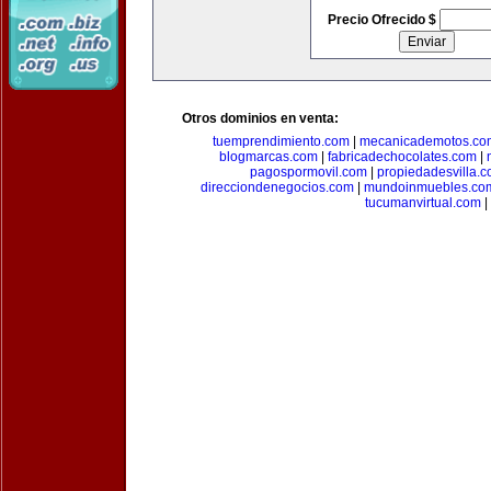
Precio Ofrecido $
Otros dominios en venta:
tuemprendimiento.com
|
mecanicademotos.co
blogmarcas.com
|
fabricadechocolates.com
|
pagospormovil.com
|
propiedadesvilla.
direcciondenegocios.com
|
mundoinmuebles.co
tucumanvirtual.com
|