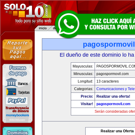
pagospormovi
El dueño de este dominio lo ha
Mayusculas:
PAGOSPORMOVIL.CO
Minusculas:
pagospormovil.com
Longitud:
13 caracteres
Categorias:
Comunicaciones y Tele
Precio:
Realizar una oferta!
Visitar!
pagospormovil.com
Serán consideradas ofer
Realizar una Oferta