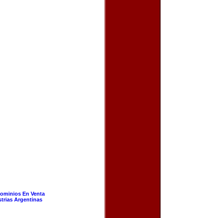
ominios En Venta
strias Argentinas