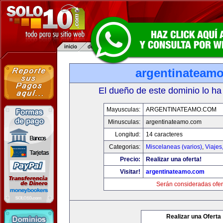
argentinateam
El dueño de este dominio lo ha
Mayusculas:
ARGENTINATEAMO.COM
Minusculas:
argentinateamo.com
Longitud:
14 caracteres
Categorias:
Miscelaneas (varios)
,
Viajes
Precio:
Realizar una oferta!
Visitar!
argentinateamo.com
Serán consideradas ofer
Realizar una Oferta