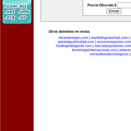
Precio Ofrecido $
Otros dominios en venta:
ideasdeviajes.com
|
marketingviaemail.com
|
planetapublicidad.com
|
seccionnegocios.co
hostinginteligente.com
|
mercadosyvalores.co
tecnologiainternacional.com
|
empres
consultorestecnologicos.