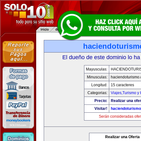
haciendoturis
El dueño de este dominio lo ha
Mayusculas:
HACIENDOTURI
Minusculas:
haciendoturismo
Longitud:
15 caracteres
Categorias:
Viajes,Turismo y
Precio:
Realizar una ofer
Visitar!
haciendoturism
Serán consideradas ofer
Realizar una Oferta