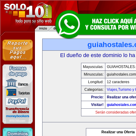
guiahostales
El dueño de este dominio lo ha
Mayusculas:
GUIAHOSTALES
Minusculas:
guiahostales.com
Longitud:
12 caracteres
Categorias:
Viajes,Turismo y
Precio:
Realizar una ofer
Visitar!
guiahostales.co
Serán consideradas ofer
Realizar una Oferta