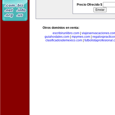
Precio Ofrecido $
Otros dominios en venta:
escribirunlibro.com
|
viajesenvacaciones.co
guiahostales.com
|
mpymes.com
|
regalospractico
clasificadosdemexico.com
|
futbolistaprofesional