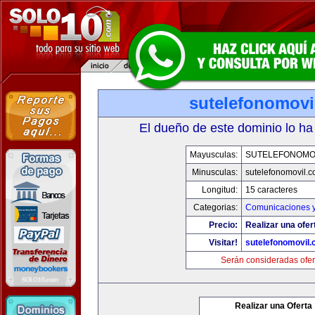
sutelefonomovi
El dueño de este dominio lo ha
Mayusculas:
SUTELEFONOMO
Minusculas:
sutelefonomovil.
Longitud:
15 caracteres
Categorias:
Comunicaciones y
Precio:
Realizar una ofer
Visitar!
sutelefonomovil
Serán consideradas ofer
Realizar una Oferta