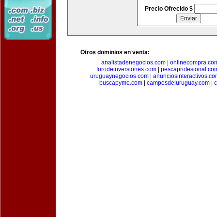
Precio Ofrecido $
Otros dominios en venta:
analistadenegocios.com
|
onlinecompra.co
forodeinversiones.com
|
pescaprofesional.co
uruguaynegocios.com
|
anunciosinteractivos.co
buscapyme.com
|
camposdeluruguay.com
|
c