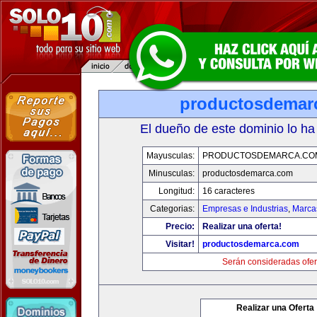
productosdemar
El dueño de este dominio lo ha
Mayusculas:
PRODUCTOSDEMARCA.CO
Minusculas:
productosdemarca.com
Longitud:
16 caracteres
Categorias:
Empresas e Industrias
,
Marca
Precio:
Realizar una oferta!
Visitar!
productosdemarca.com
Serán consideradas ofer
Realizar una Oferta