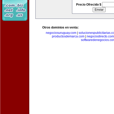
Precio Ofrecido $
Otros dominios en venta:
negociosuruguay.com
|
solucionespublicitarias.
productosdemarca.com
|
negociodirecto.com
softwaredenegocios.co