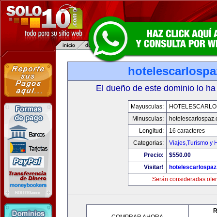
hotelescarlosp
El dueño de este dominio lo ha
Mayusculas:
HOTELESCARLO
Minusculas:
hotelescarlospaz
Longitud:
16 caracteres
Categorias:
Viajes,Turismo y
Precio:
$550.00
Visitar!
hotelescarlospa
Serán consideradas ofer
R