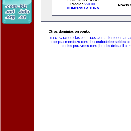
COMPRAR AHORA
Precio $
550.00
Precio 
COMPRAR AHORA
Otros dominios en venta:
marcasyfranquicias.com
|
posicionamientodemarca
comprasmendoza.com
|
buscadordeinmuebles.c
cochesparaventa.com
|
hotelesdebrasil.co