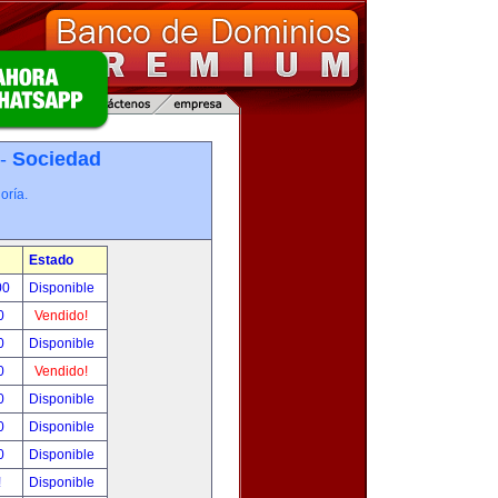
 -
Sociedad
oría.
Estado
00
Disponible
0
Vendido!
0
Disponible
0
Vendido!
0
Disponible
0
Disponible
0
Disponible
!
Disponible