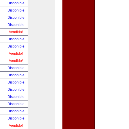
!
Disponible
!
Disponible
!
Disponible
!
Disponible
!
Vendido!
!
Disponible
!
Disponible
!
Vendido!
!
Vendido!
!
Disponible
!
Disponible
!
Disponible
!
Disponible
!
Disponible
!
Disponible
!
Disponible
!
Disponible
!
Vendido!