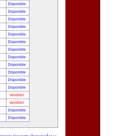
!
Disponible
!
Disponible
!
Disponible
!
Disponible
!
Disponible
!
Disponible
!
Disponible
!
Disponible
!
Disponible
!
Disponible
!
Disponible
!
Disponible
!
Vendido!
!
Vendido!
!
Disponible
!
Disponible